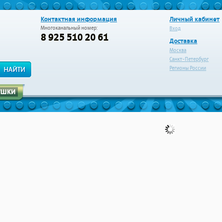
Контактная информация
Личный кабинет
Многоканальный номер:
Вход
8 925 510 20 61
Доставка
Москва
Санкт-Петербург
Регионы России