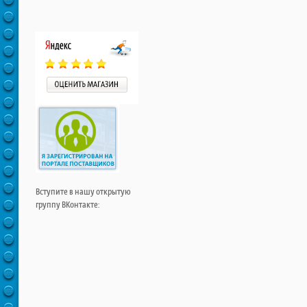
Вступите в нашу открытую
группу ВКонтакте: