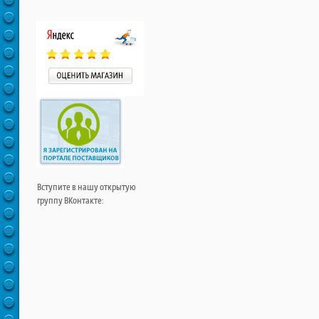
Вступите в нашу открытую
группу ВКонтакте: