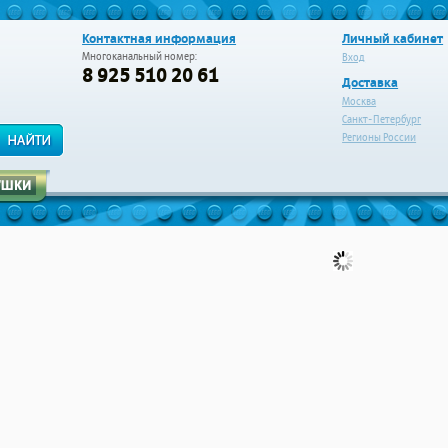
Контактная информация
Личный кабинет
Многоканальный номер:
Вход
8 925 510 20 61
Доставка
Москва
Санкт-Петербург
Регионы России