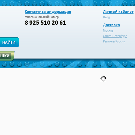
Контактная информация
Личный кабинет
Многоканальный номер:
Вход
8 925 510 20 61
Доставка
Москва
Санкт-Петербург
Регионы России