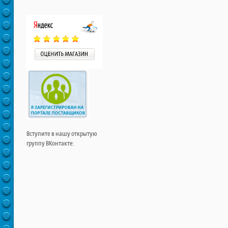
Вступите в нашу открытую
группу ВКонтакте: