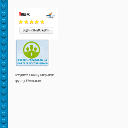
Вступите в нашу открытую
группу ВКонтакте: