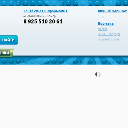
Контактная информация
Личный кабинет
Многоканальный номер:
Вход
8 925 510 20 61
Доставка
Москва
Санкт-Петербург
Регионы России