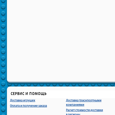
СЕРВИС И ПОМОЩЬ
Доставка игрушек
Доставка траснпортными
компаниями
Оплата и получение заказа
Расчет стоимости доставки
в регионы