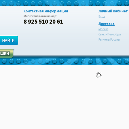
Контактная информация
Личный кабинет
Многоканальный номер:
Вход
8 925 510 20 61
Доставка
Москва
Санкт-Петербург
Регионы России